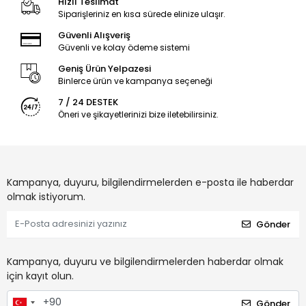
Hızlı Teslimat
Siparişleriniz en kısa sürede elinize ulaşır.
Güvenli Alışveriş
Güvenli ve kolay ödeme sistemi
Geniş Ürün Yelpazesi
Binlerce ürün ve kampanya seçeneği
7 / 24 DESTEK
Öneri ve şikayetlerinizi bize iletebilirsiniz.
Kampanya, duyuru, bilgilendirmelerden e-posta ile haberdar
olmak istiyorum.
Gönder
Kampanya, duyuru ve bilgilendirmelerden haberdar olmak
için kayıt olun.
Gönder