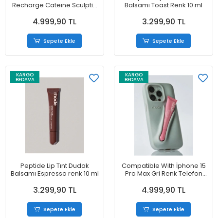
Recharge Cateıne Sculptin
Balsamı Toast Renk 10 ml
Cream Mask 50 ml
4.999,90 TL
3.299,90 TL
Sepete Ekle
Sepete Ekle
KARGO
KARGO
BEDAVA
BEDAVA
Peptide Lip Tınt Dudak
Compatible With İphone 15
Balsamı Espresso renk 10 ml
Pro Max Gri Renk Telefon
Kılıfı
3.299,90 TL
4.999,90 TL
Sepete Ekle
Sepete Ekle