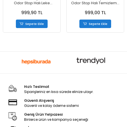
Odor Stop Halı Leke
Odor Stop Halı Temizleme
Çıkartıcısı 850 ml
Köpüğü 623 gr
999,90 TL
999,00 TL
Sepete Ekle
Sepete Ekle
Hızlı Teslimat
Siparişleriniz en kısa sürede elinize ulaşır.
Güvenli Alışveriş
Güvenli ve kolay ödeme sistemi
Geniş Ürün Yelpazesi
Binlerce ürün ve kampanya seçeneği