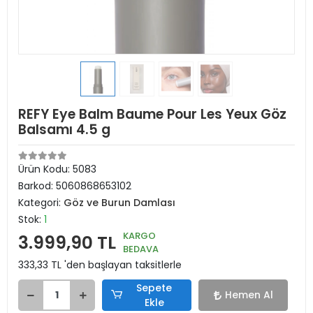
REFY Eye Balm Baume Pour Les Yeux Göz
Balsamı 4.5 g
Ürün Kodu:
5083
Barkod:
5060868653102
Kategori:
Göz ve Burun Damlası
Stok:
1
KARGO
3.999,90 TL
BEDAVA
333,33 TL 'den başlayan taksitlerle
Sepete
Hemen Al
Ekle