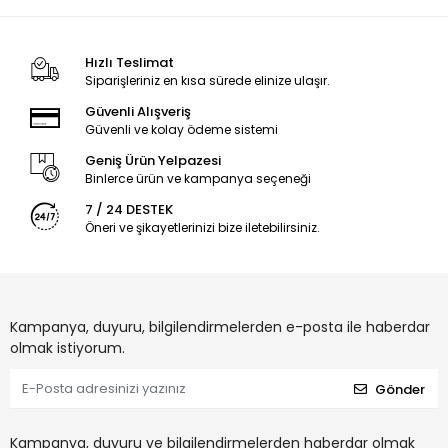
Hızlı Teslimat
Siparişleriniz en kısa sürede elinize ulaşır.
Güvenli Alışveriş
Güvenli ve kolay ödeme sistemi
Geniş Ürün Yelpazesi
Binlerce ürün ve kampanya seçeneği
7 / 24 DESTEK
Öneri ve şikayetlerinizi bize iletebilirsiniz.
Kampanya, duyuru, bilgilendirmelerden e-posta ile haberdar
olmak istiyorum.
Gönder
Kampanya, duyuru ve bilgilendirmelerden haberdar olmak