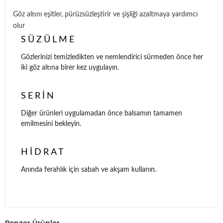
Göz altını eşitler, pürüzsüzleştirir ve şişliği azaltmaya yardımcı
olur
SÜZÜLME
Gözlerinizi temizledikten ve nemlendirici sürmeden önce her
iki göz altına birer kez uygulayın.
SERIN
Diğer ürünleri uygulamadan önce balsamın tamamen
emilmesini bekleyin.
HIDRAT
Anında ferahlık için sabah ve akşam kullanın.