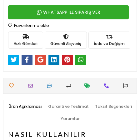
WHATSAPP İLE SİPARİŞ VER
Favorilerime ekle
Hızlı Gönderi
Güvenli Alışveriş
İade ve Değişim
Ürün Açıklaması
Garanti ve Teslimat
Taksit Seçenekleri
Yorumlar
NASIL KULLANILIR