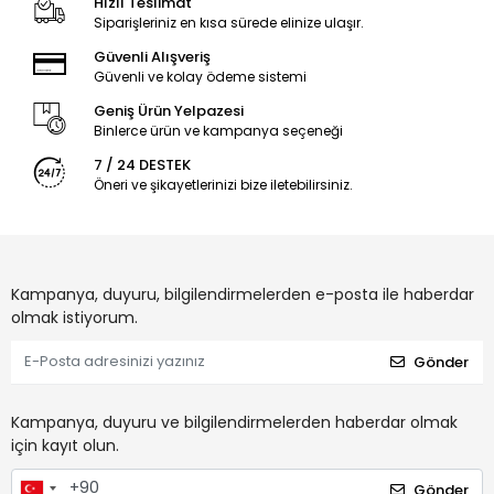
Hızlı Teslimat
Siparişleriniz en kısa sürede elinize ulaşır.
Güvenli Alışveriş
Güvenli ve kolay ödeme sistemi
Geniş Ürün Yelpazesi
Binlerce ürün ve kampanya seçeneği
7 / 24 DESTEK
Öneri ve şikayetlerinizi bize iletebilirsiniz.
Kampanya, duyuru, bilgilendirmelerden e-posta ile haberdar
olmak istiyorum.
Gönder
Kampanya, duyuru ve bilgilendirmelerden haberdar olmak
için kayıt olun.
Gönder