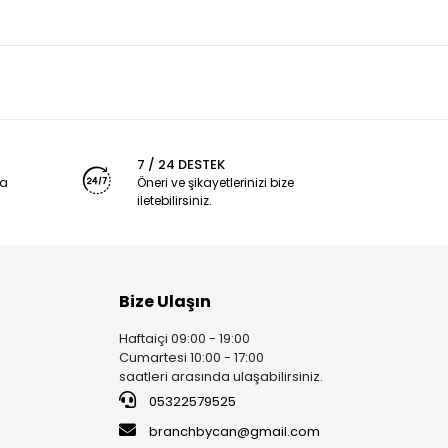
7 / 24 DESTEK
ya
Öneri ve şikayetlerinizi bize
iletebilirsiniz.
Bize Ulaşın
Haftaiçi 09:00 - 19:00
Cumartesi 10:00 - 17:00
saatleri arasında ulaşabilirsiniz.
05322579525
branchbycan@gmail.com