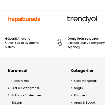
Güvenli Alışveriş
Geniş Ürün Yelpazesi
Güvenli ve kolay ödeme
Binlerce ürün ve kampan
sistemi
seçeneği
Kurumsal
Kategoriler
Hakkımızda
Gıda ve İçecek
Gizlilik Sözleşmesi
Sağlık
Kullanıcı Sözleşmesi
Kozmetik
İletişim
Anne & Bebek