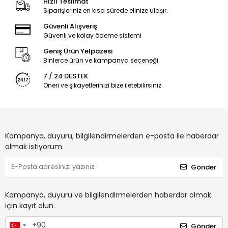
Hızlı Teslimat
Siparişleriniz en kısa sürede elinize ulaşır.
Güvenli Alışveriş
Güvenli ve kolay ödeme sistemi
Geniş Ürün Yelpazesi
Binlerce ürün ve kampanya seçeneği
7 / 24 DESTEK
Öneri ve şikayetlerinizi bize iletebilirsiniz.
Kampanya, duyuru, bilgilendirmelerden e-posta ile haberdar
olmak istiyorum.
Gönder
Kampanya, duyuru ve bilgilendirmelerden haberdar olmak
için kayıt olun.
Gönder