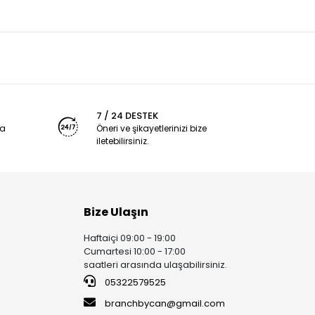
7 / 24 DESTEK
ya
Öneri ve şikayetlerinizi bize
iletebilirsiniz.
Bize Ulaşın
Haftaiçi 09:00 - 19:00
Cumartesi 10:00 - 17:00
saatleri arasında ulaşabilirsiniz.
05322579525
branchbycan@gmail.com