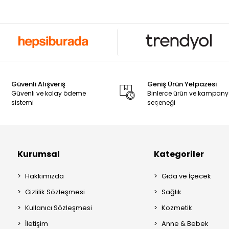
Güvenli Alışveriş
Geniş Ürün Yelpazesi
Güvenli ve kolay ödeme
Binlerce ürün ve kampan
sistemi
seçeneği
Kurumsal
Kategoriler
Hakkımızda
Gıda ve İçecek
Gizlilik Sözleşmesi
Sağlık
Kullanıcı Sözleşmesi
Kozmetik
İletişim
Anne & Bebek