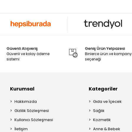
Güvenli Alışveriş
Geniş Ürün Yelpazesi
Güvenli ve kolay ödeme
Binlerce ürün ve kampan
sistemi
seçeneği
Kurumsal
Kategoriler
Hakkımızda
Gıda ve İçecek
Gizlilik Sözleşmesi
Sağlık
Kullanıcı Sözleşmesi
Kozmetik
İletişim
Anne & Bebek