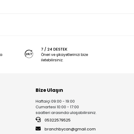
7 / 24 DESTEK
ya
Öneri ve şikayetlerinizi bize
iletebilirsiniz.
Bize Ulaşın
Haftaiçi 09:00 - 19:00
Cumartesi 10:00 - 17:00
saatleri arasında ulaşabilirsiniz.
05322579525
branchbycan@gmail.com