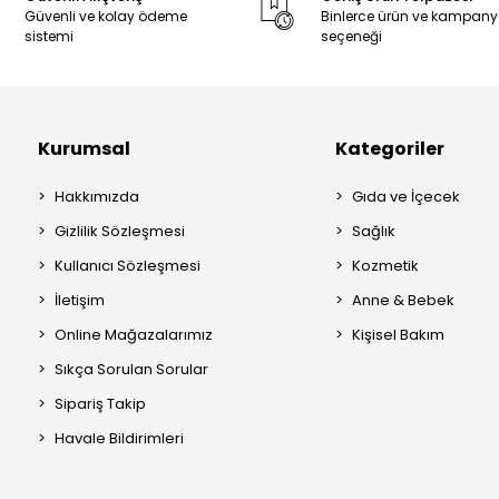
Güvenli ve kolay ödeme
Binlerce ürün ve kampan
sistemi
seçeneği
Kurumsal
Kategoriler
Hakkımızda
Gıda ve İçecek
Gizlilik Sözleşmesi
Sağlık
Kullanıcı Sözleşmesi
Kozmetik
İletişim
Anne & Bebek
Online Mağazalarımız
Kişisel Bakım
Sıkça Sorulan Sorular
Sipariş Takip
Havale Bildirimleri