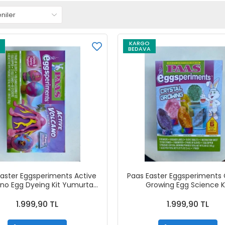
KARGO
BEDAVA
Easter Eggsperiments Active
Paas Easter Eggsperiments 
no Egg Dyeing Kit Yumurta
Growing Egg Science K
Boya Seti
1.999,90 TL
1.999,90 TL