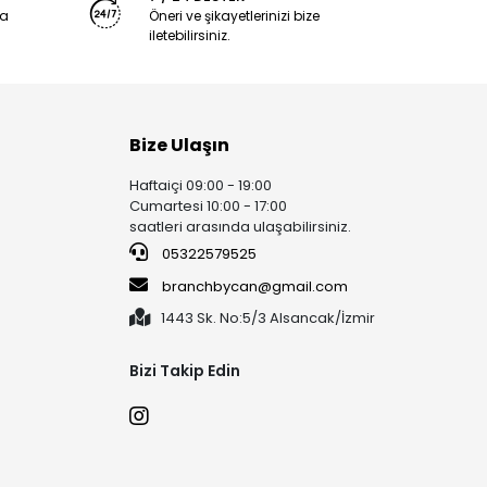
ya
Öneri ve şikayetlerinizi bize
iletebilirsiniz.
Bize Ulaşın
Haftaiçi 09:00 - 19:00
Cumartesi 10:00 - 17:00
saatleri arasında ulaşabilirsiniz.
05322579525
branchbycan@gmail.com
1443 Sk. No:5/3 Alsancak/İzmir
Bizi Takip Edin