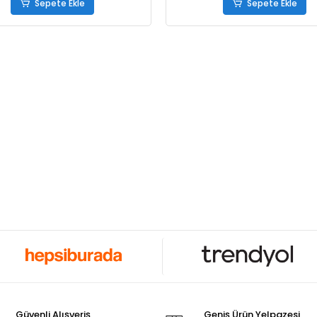
Sepete Ekle
Sepete Ekle
Güvenli Alışveriş
Geniş Ürün Yelpazesi