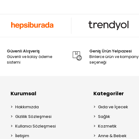
Güvenli Alışveriş
Geniş Ürün Yelpazesi
Güvenli ve kolay ödeme
Binlerce ürün ve kampan
sistemi
seçeneği
Kurumsal
Kategoriler
Hakkımızda
Gıda ve İçecek
Gizlilik Sözleşmesi
Sağlık
Kullanıcı Sözleşmesi
Kozmetik
İletişim
Anne & Bebek