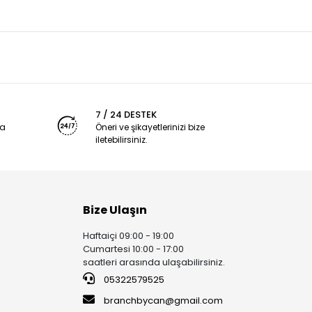
7 / 24 DESTEK
ya
Öneri ve şikayetlerinizi bize
iletebilirsiniz.
Bize Ulaşın
Haftaiçi 09:00 - 19:00
Cumartesi 10:00 - 17:00
saatleri arasında ulaşabilirsiniz.
05322579525
branchbycan@gmail.com