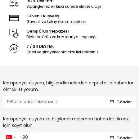
Hızlı Teslimat
Siparişleriniz en kısa sürede elinize ulaşır.
Güvenli Alışveriş
Güvenli ve kolay ödeme sistemi
Geniş Ürün Yelpazesi
Binlerce ürün ve kampanya seçeneği
7 / 24 DESTEK
Öneri ve şikayetlerinizi bize iletebilirsiniz.
Kampanya, duyuru, bilgilendirmelerden e-posta ile haberdar
olmak istiyorum.
Gönder
Kampanya, duyuru ve bilgilendirmelerden haberdar olmak
için kayıt olun.
Gönder