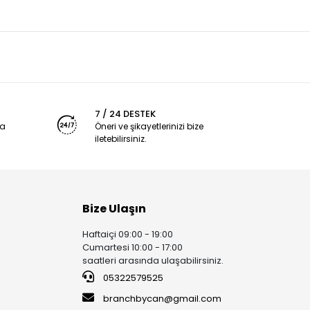
7 / 24 DESTEK
ya
Öneri ve şikayetlerinizi bize
iletebilirsiniz.
Bize Ulaşın
Haftaiçi 09:00 - 19:00
Cumartesi 10:00 - 17:00
saatleri arasında ulaşabilirsiniz.
05322579525
branchbycan@gmail.com