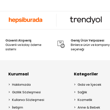
Güvenli Alışveriş
Geniş Ürün Yelpazesi
Güvenli ve kolay ödeme
Binlerce ürün ve kampan
sistemi
seçeneği
Kurumsal
Kategoriler
Hakkımızda
Gıda ve İçecek
Gizlilik Sözleşmesi
Sağlık
Kullanıcı Sözleşmesi
Kozmetik
İletişim
Anne & Bebek