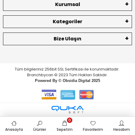
Kurumsal
Kategoriler
Bize Ulaşın
Tüm bilgileriniz 256bit SSL Sertifikası ile korunmaktadır.
Branchbycan © 2023 Tüm Hakları Saklıdır.
Powered By ©
Obsidia Digital
2025
0
Anasayfa
Ürünler
Sepetim
Favorilerim
Hesabım