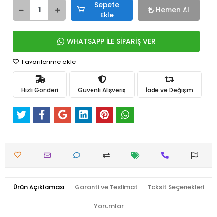
Sepete
Hemen Al
Ekle
WHATSAPP İLE SİPARİŞ VER
Favorilerime ekle
Hızlı Gönderi
Güvenli Alışveriş
İade ve Değişim
Ürün Açıklaması
Garanti ve Teslimat
Taksit Seçenekleri
Yorumlar