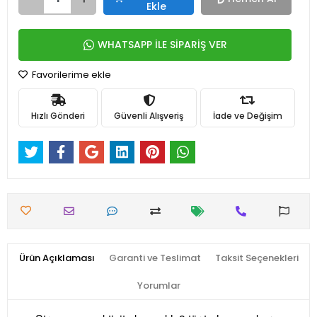
Ekle
WHATSAPP İLE SİPARİŞ VER
Favorilerime ekle
Hızlı Gönderi
Güvenli Alışveriş
İade ve Değişim
Ürün Açıklaması
Garanti ve Teslimat
Taksit Seçenekleri
Yorumlar