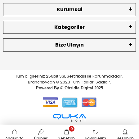
Kurumsal
Kategoriler
Bize Ulaşın
Tüm bilgileriniz 256bit SSL Sertifikası ile korunmaktadır.
Branchbycan © 2023 Tüm Hakları Saklıdır.
Powered By ©
Obsidia Digital
2025
0
Anasayfa
Ürünler
Sepetim
Favorilerim
Hesabım