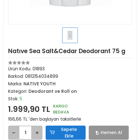
Natıve Sea Salt&Cedar Deodorant 75 g
Ürün Kodu:
01893
Barkod:
0812154034899
Marka:
NATIVE YOUTH
Kategori:
Deodorant ve Roll on
Stok:
5
KARGO
1.999,90 TL
BEDAVA
166,66 TL 'den başlayan taksitlerle
Sepete
Hemen Al
Ekle