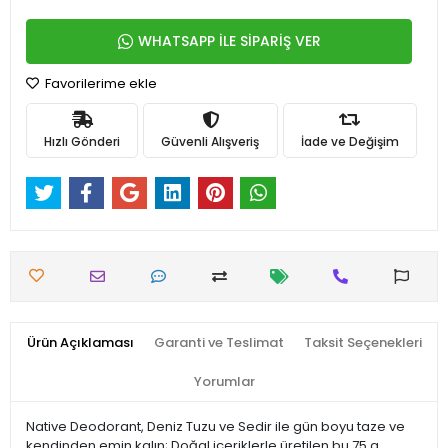
WHATSAPP İLE SİPARİŞ VER
Favorilerime ekle
Hızlı Gönderi
Güvenli Alışveriş
İade ve Değişim
Ürün Açıklaması
Garanti ve Teslimat
Taksit Seçenekleri
Yorumlar
Native Deodorant, Deniz Tuzu ve Sedir ile gün boyu taze ve
kendinden emin kalın; Doğal içeriklerle üretilen bu 75 g