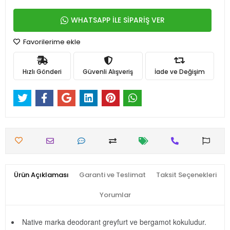
WHATSAPP İLE SİPARİŞ VER
Favorilerime ekle
Hızlı Gönderi
Güvenli Alışveriş
İade ve Değişim
Ürün Açıklaması
Garanti ve Teslimat
Taksit Seçenekleri
Yorumlar
Native marka deodorant greyfurt ve bergamot kokuludur.