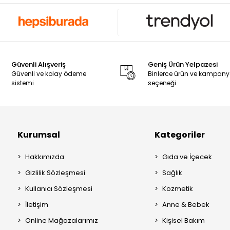
Güvenli Alışveriş
Geniş Ürün Yelpazesi
Güvenli ve kolay ödeme
Binlerce ürün ve kampan
sistemi
seçeneği
Kurumsal
Kategoriler
Hakkımızda
Gıda ve İçecek
Gizlilik Sözleşmesi
Sağlık
Kullanıcı Sözleşmesi
Kozmetik
İletişim
Anne & Bebek
Online Mağazalarımız
Kişisel Bakım