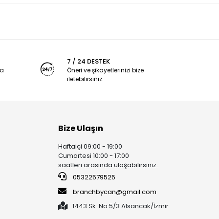
7 / 24 DESTEK
ya
Öneri ve şikayetlerinizi bize
iletebilirsiniz.
Bize Ulaşın
Haftaiçi 09:00 - 19:00
Cumartesi 10:00 - 17:00
saatleri arasında ulaşabilirsiniz.
05322579525
branchbycan@gmail.com
1443 Sk. No:5/3 Alsancak/İzmir