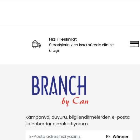
Hızlı Teslimat
Siparişleriniz en kısa sürede elinize
ulaşır.
Kampanya, duyuru, bilgilendirmelerden e-posta
ile haberdar olmak istiyorum.
Gönder