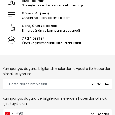
Hızlı Teslimat
Siparişleriniz en kısa sürede elinize ulaşır.
Güvenli Alışveriş
Güvenli ve kolay ödeme sistemi
Geniş Ürün Yelpazesi
Binlerce ürün ve kampanya seçeneği
7 / 24 DESTEK
Öneri ve şikayetlerinizi bize iletebilirsiniz.
Kampanya, duyuru, bilgilendirmelerden e-posta ile haberdar
olmak istiyorum.
Gönder
Kampanya, duyuru ve bilgilendirmelerden haberdar olmak
için kayıt olun.
Gönder