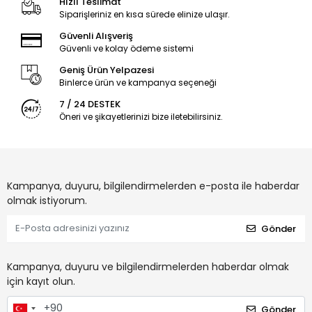
Hızlı Teslimat
Siparişleriniz en kısa sürede elinize ulaşır.
Güvenli Alışveriş
Güvenli ve kolay ödeme sistemi
Geniş Ürün Yelpazesi
Binlerce ürün ve kampanya seçeneği
7 / 24 DESTEK
Öneri ve şikayetlerinizi bize iletebilirsiniz.
Kampanya, duyuru, bilgilendirmelerden e-posta ile haberdar
olmak istiyorum.
Gönder
Kampanya, duyuru ve bilgilendirmelerden haberdar olmak
için kayıt olun.
Gönder