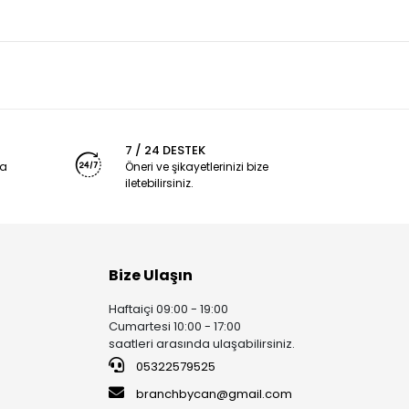
7 / 24 DESTEK
ya
Öneri ve şikayetlerinizi bize
iletebilirsiniz.
Bize Ulaşın
Haftaiçi 09:00 - 19:00
Cumartesi 10:00 - 17:00
saatleri arasında ulaşabilirsiniz.
05322579525
branchbycan@gmail.com