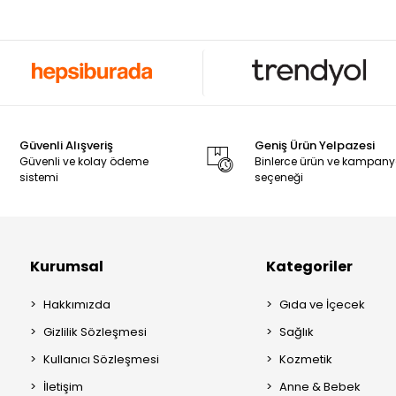
Güvenli Alışveriş
Geniş Ürün Yelpazesi
Güvenli ve kolay ödeme
Binlerce ürün ve kampan
sistemi
seçeneği
Kurumsal
Kategoriler
Hakkımızda
Gıda ve İçecek
Gizlilik Sözleşmesi
Sağlık
Kullanıcı Sözleşmesi
Kozmetik
İletişim
Anne & Bebek