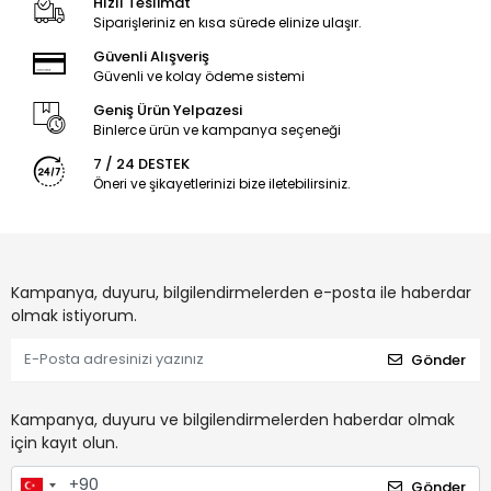
Hızlı Teslimat
Siparişleriniz en kısa sürede elinize ulaşır.
Güvenli Alışveriş
Güvenli ve kolay ödeme sistemi
Geniş Ürün Yelpazesi
Binlerce ürün ve kampanya seçeneği
7 / 24 DESTEK
Öneri ve şikayetlerinizi bize iletebilirsiniz.
Kampanya, duyuru, bilgilendirmelerden e-posta ile haberdar
olmak istiyorum.
Gönder
Kampanya, duyuru ve bilgilendirmelerden haberdar olmak
için kayıt olun.
Gönder