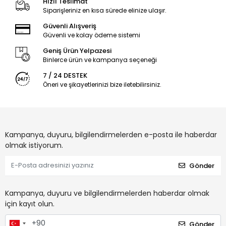
Hızlı Teslimat
Siparişleriniz en kısa sürede elinize ulaşır.
Güvenli Alışveriş
Güvenli ve kolay ödeme sistemi
Geniş Ürün Yelpazesi
Binlerce ürün ve kampanya seçeneği
7 / 24 DESTEK
Öneri ve şikayetlerinizi bize iletebilirsiniz.
Kampanya, duyuru, bilgilendirmelerden e-posta ile haberdar
olmak istiyorum.
Gönder
Kampanya, duyuru ve bilgilendirmelerden haberdar olmak
için kayıt olun.
Gönder