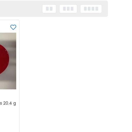
ms 20.4 g