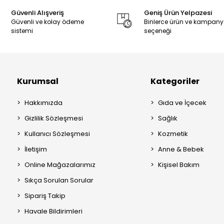
Güvenli Alışveriş
Geniş Ürün Yelpazesi
Güvenli ve kolay ödeme
Binlerce ürün ve kampan
sistemi
seçeneği
Kurumsal
Kategoriler
Hakkımızda
Gıda ve İçecek
Gizlilik Sözleşmesi
Sağlık
Kullanıcı Sözleşmesi
Kozmetik
İletişim
Anne & Bebek
Online Mağazalarımız
Kişisel Bakım
Sıkça Sorulan Sorular
Sipariş Takip
Havale Bildirimleri