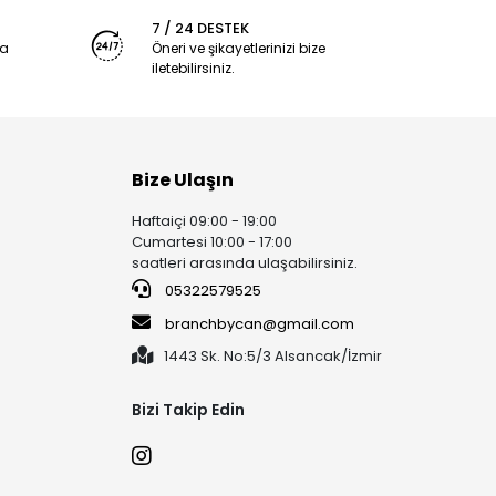
7 / 24 DESTEK
ya
Öneri ve şikayetlerinizi bize
iletebilirsiniz.
Bize Ulaşın
Haftaiçi 09:00 - 19:00
Cumartesi 10:00 - 17:00
saatleri arasında ulaşabilirsiniz.
05322579525
branchbycan@gmail.com
1443 Sk. No:5/3 Alsancak/İzmir
Bizi Takip Edin