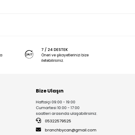
7 / 24 DESTEK
ya
Öneri ve şikayetlerinizi bize
iletebilirsiniz.
Bize Ulaşın
Haftaiçi 09:00 - 19:00
Cumartesi 10:00 - 17:00
saatleri arasında ulaşabilirsiniz.
05322579525
branchbycan@gmail.com