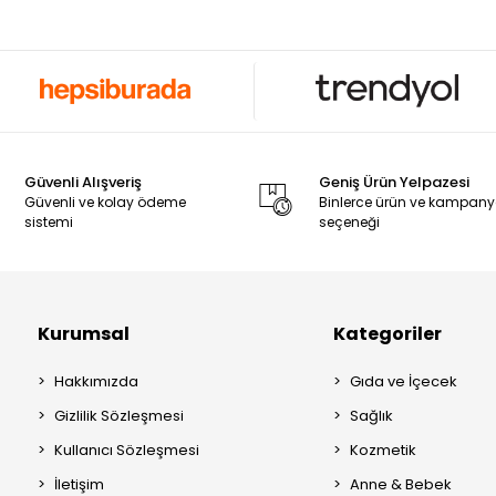
Güvenli Alışveriş
Geniş Ürün Yelpazesi
Güvenli ve kolay ödeme
Binlerce ürün ve kampan
sistemi
seçeneği
Kurumsal
Kategoriler
Hakkımızda
Gıda ve İçecek
Gizlilik Sözleşmesi
Sağlık
Kullanıcı Sözleşmesi
Kozmetik
İletişim
Anne & Bebek