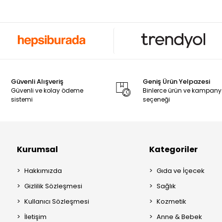
Güvenli Alışveriş
Geniş Ürün Yelpazesi
Güvenli ve kolay ödeme
Binlerce ürün ve kampan
sistemi
seçeneği
Kurumsal
Kategoriler
Hakkımızda
Gıda ve İçecek
Gizlilik Sözleşmesi
Sağlık
Kullanıcı Sözleşmesi
Kozmetik
İletişim
Anne & Bebek