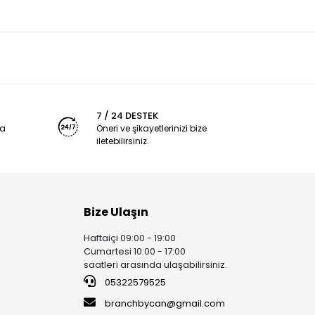
7 / 24 DESTEK
ya
Öneri ve şikayetlerinizi bize
iletebilirsiniz.
Bize Ulaşın
Haftaiçi 09:00 - 19:00
Cumartesi 10:00 - 17:00
saatleri arasında ulaşabilirsiniz.
05322579525
branchbycan@gmail.com