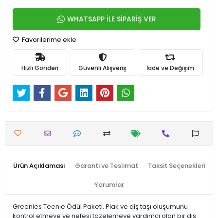
WHATSAPP İLE SİPARİŞ VER
Favorilerime ekle
Hızlı Gönderi
Güvenli Alışveriş
İade ve Değişim
Ürün Açıklaması
Garanti ve Teslimat
Taksit Seçenekleri
Yorumlar
Greenies Teenie Ödül Paketi. Plak ve diş taşı oluşumunu
kontrol etmeye ve nefesi tazelemeye yardımcı olan bir diş