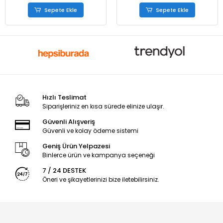
Sepete Ekle
Sepete Ekle
Hızlı Teslimat
Siparişleriniz en kısa sürede elinize ulaşır.
Güvenli Alışveriş
Güvenli ve kolay ödeme sistemi
Geniş Ürün Yelpazesi
Binlerce ürün ve kampanya seçeneği
7 / 24 DESTEK
Öneri ve şikayetlerinizi bize iletebilirsiniz.