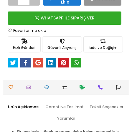
Ekle
WHATSAPP İLE SİPARİŞ VER
Favorilerime ekle
Hızlı Gönderi
Güvenli Alışveriş
İade ve Değişim
Ürün Açıklaması
Garanti ve Teslimat
Taksit Seçenekleri
Yorumlar
Bu besleyici köpek maması, daha kolay yenmesi için