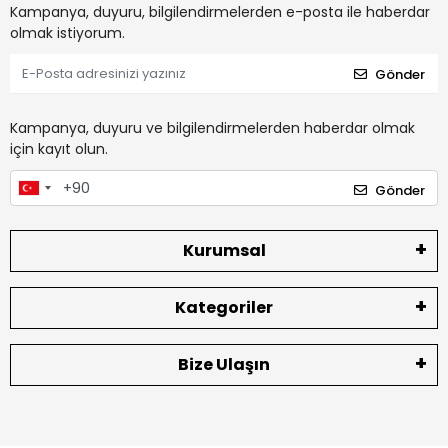
Kampanya, duyuru, bilgilendirmelerden e-posta ile haberdar
olmak istiyorum.
Gönder
Kampanya, duyuru ve bilgilendirmelerden haberdar olmak
için kayıt olun.
Gönder
Kurumsal
Kategoriler
Bize Ulaşın