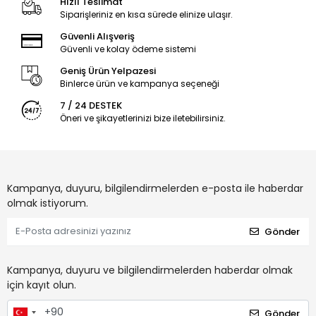
Hızlı Teslimat
Siparişleriniz en kısa sürede elinize ulaşır.
Güvenli Alışveriş
Güvenli ve kolay ödeme sistemi
Geniş Ürün Yelpazesi
Binlerce ürün ve kampanya seçeneği
7 / 24 DESTEK
Öneri ve şikayetlerinizi bize iletebilirsiniz.
Kampanya, duyuru, bilgilendirmelerden e-posta ile haberdar
olmak istiyorum.
Gönder
Kampanya, duyuru ve bilgilendirmelerden haberdar olmak
için kayıt olun.
Gönder