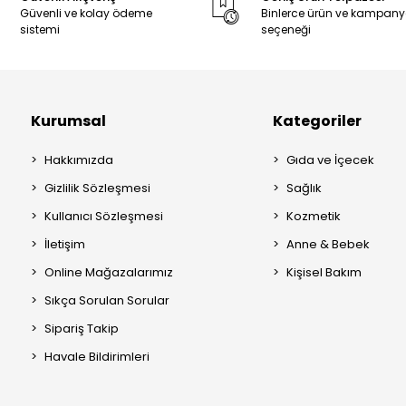
Güvenli ve kolay ödeme
Binlerce ürün ve kampan
sistemi
seçeneği
Kurumsal
Kategoriler
Hakkımızda
Gıda ve İçecek
Gizlilik Sözleşmesi
Sağlık
Kullanıcı Sözleşmesi
Kozmetik
İletişim
Anne & Bebek
Online Mağazalarımız
Kişisel Bakım
Sıkça Sorulan Sorular
Sipariş Takip
Havale Bildirimleri