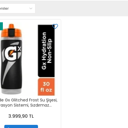
e Gx Glitched Frost Su Şişesi,
rasyon Sistemi, Sızdırmaz
Tasarımlı 30 oz
3.999,90 TL