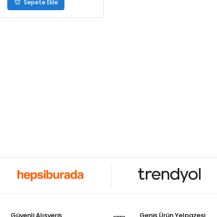
Sepete Ekle
Güvenli Alışveriş
Geniş Ürün Yelpazesi