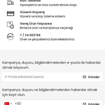
Hızlı Teslimat
Siparişleriniz en kısa sürede elinize ulaşır.
Güvenli Alışveriş
Güvenli ve kolay ödeme sistemi
Geniş Ürün Yelpazesi
Binlerce ürün ve kampanya seçeneği
7 / 24 DESTEK
Öneri ve şikayetlerinizi bize iletebilirsiniz.
Kampanya, duyuru, bilgilendirmelerden e-posta ile haberdar
olmak istiyorum.
Gönder
Kampanya, duyuru ve bilgilendirmelerden haberdar olmak
için kayıt olun.
Gönder