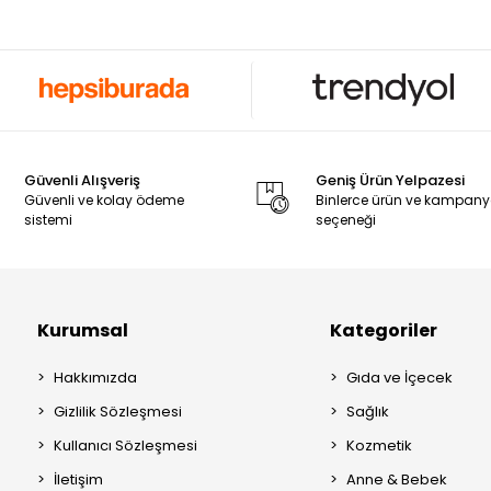
Güvenli Alışveriş
Geniş Ürün Yelpazesi
Güvenli ve kolay ödeme
Binlerce ürün ve kampan
sistemi
seçeneği
Kurumsal
Kategoriler
Hakkımızda
Gıda ve İçecek
Gizlilik Sözleşmesi
Sağlık
Kullanıcı Sözleşmesi
Kozmetik
İletişim
Anne & Bebek