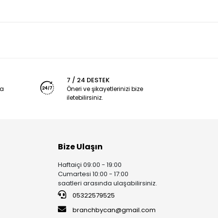
7 / 24 DESTEK
ya
Öneri ve şikayetlerinizi bize
iletebilirsiniz.
Bize Ulaşın
Haftaiçi 09:00 - 19:00
Cumartesi 10:00 - 17:00
saatleri arasında ulaşabilirsiniz.
05322579525
branchbycan@gmail.com