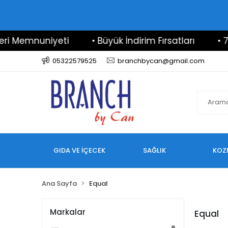
 Memnuniyeti
• Büyük İndirim Fırsatları
• 7/24
05322579525
branchbycan@gmail.com
GIDA VE İÇECEK
SAĞLIK
KOZ
Ana Sayfa
Equal
Markalar
Equal