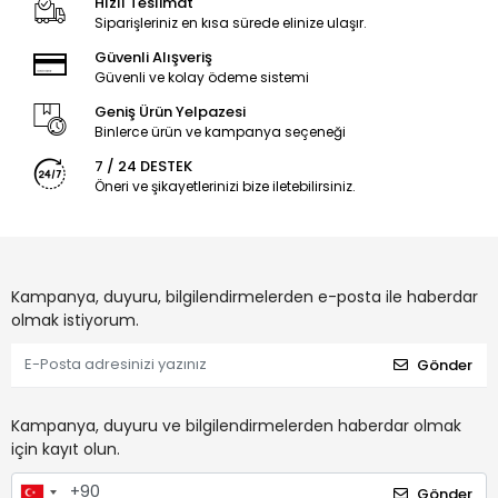
Hızlı Teslimat
Siparişleriniz en kısa sürede elinize ulaşır.
Güvenli Alışveriş
Güvenli ve kolay ödeme sistemi
Geniş Ürün Yelpazesi
Binlerce ürün ve kampanya seçeneği
7 / 24 DESTEK
Öneri ve şikayetlerinizi bize iletebilirsiniz.
Kampanya, duyuru, bilgilendirmelerden e-posta ile haberdar
olmak istiyorum.
Gönder
Kampanya, duyuru ve bilgilendirmelerden haberdar olmak
için kayıt olun.
Gönder