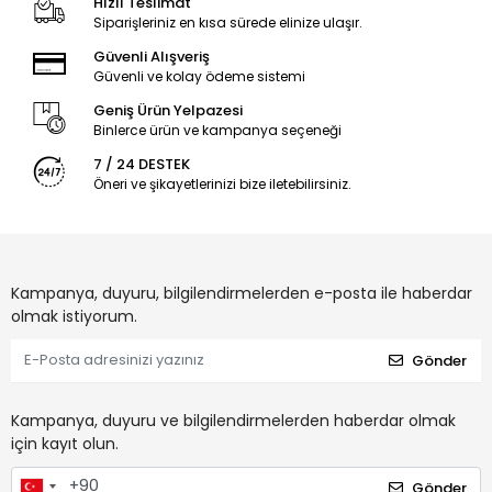
Hızlı Teslimat
Siparişleriniz en kısa sürede elinize ulaşır.
Güvenli Alışveriş
Güvenli ve kolay ödeme sistemi
Geniş Ürün Yelpazesi
Binlerce ürün ve kampanya seçeneği
7 / 24 DESTEK
Öneri ve şikayetlerinizi bize iletebilirsiniz.
Kampanya, duyuru, bilgilendirmelerden e-posta ile haberdar
olmak istiyorum.
Gönder
Kampanya, duyuru ve bilgilendirmelerden haberdar olmak
için kayıt olun.
Gönder