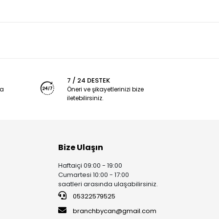
7 / 24 DESTEK
ya
Öneri ve şikayetlerinizi bize
iletebilirsiniz.
Bize Ulaşın
Haftaiçi 09:00 - 19:00
Cumartesi 10:00 - 17:00
saatleri arasında ulaşabilirsiniz.
05322579525
branchbycan@gmail.com