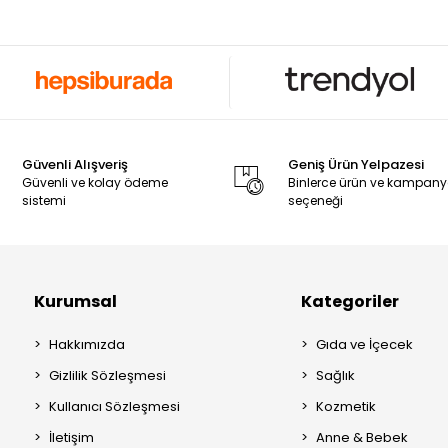
Güvenli Alışveriş
Geniş Ürün Yelpazesi
Güvenli ve kolay ödeme
Binlerce ürün ve kampan
sistemi
seçeneği
Kurumsal
Kategoriler
Hakkımızda
Gıda ve İçecek
Gizlilik Sözleşmesi
Sağlık
Kullanıcı Sözleşmesi
Kozmetik
İletişim
Anne & Bebek