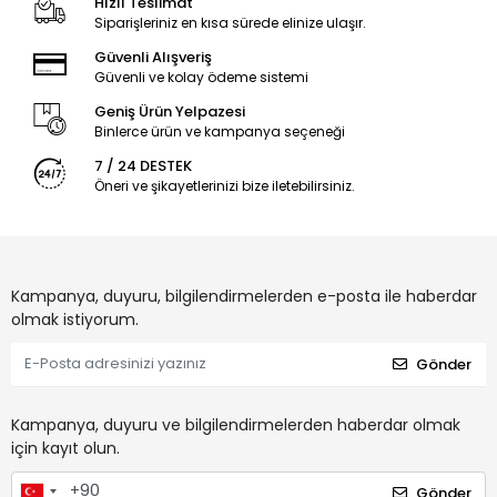
Hızlı Teslimat
Siparişleriniz en kısa sürede elinize ulaşır.
Güvenli Alışveriş
Güvenli ve kolay ödeme sistemi
Geniş Ürün Yelpazesi
Binlerce ürün ve kampanya seçeneği
7 / 24 DESTEK
Öneri ve şikayetlerinizi bize iletebilirsiniz.
Kampanya, duyuru, bilgilendirmelerden e-posta ile haberdar
olmak istiyorum.
Gönder
Kampanya, duyuru ve bilgilendirmelerden haberdar olmak
için kayıt olun.
Gönder