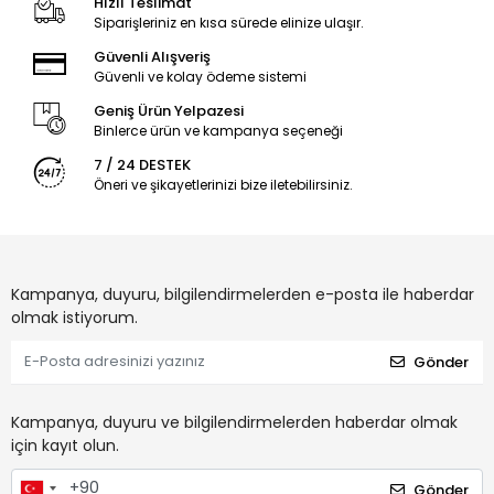
Hızlı Teslimat
Siparişleriniz en kısa sürede elinize ulaşır.
Güvenli Alışveriş
Güvenli ve kolay ödeme sistemi
Geniş Ürün Yelpazesi
Binlerce ürün ve kampanya seçeneği
7 / 24 DESTEK
Öneri ve şikayetlerinizi bize iletebilirsiniz.
Kampanya, duyuru, bilgilendirmelerden e-posta ile haberdar
olmak istiyorum.
Gönder
Kampanya, duyuru ve bilgilendirmelerden haberdar olmak
için kayıt olun.
Gönder