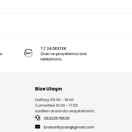
7 / 24 DESTEK
ya
Öneri ve şikayetlerinizi bize
iletebilirsiniz.
Bize Ulaşın
Haftaiçi 09:00 - 19:00
Cumartesi 10:00 - 17:00
saatleri arasında ulaşabilirsiniz.
05322579525
branchbycan@gmail.com