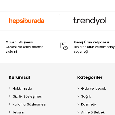
Güvenli Alışveriş
Geniş Ürün Yelpazesi
Güvenli ve kolay ödeme
Binlerce ürün ve kampan
sistemi
seçeneği
Kurumsal
Kategoriler
Hakkımızda
Gıda ve İçecek
Gizlilik Sözleşmesi
Sağlık
Kullanıcı Sözleşmesi
Kozmetik
İletişim
Anne & Bebek