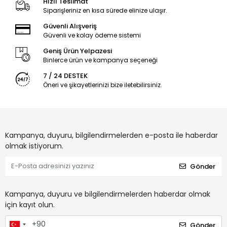
Hızlı Teslimat
Siparişleriniz en kısa sürede elinize ulaşır.
Güvenli Alışveriş
Güvenli ve kolay ödeme sistemi
Geniş Ürün Yelpazesi
Binlerce ürün ve kampanya seçeneği
7 / 24 DESTEK
Öneri ve şikayetlerinizi bize iletebilirsiniz.
Kampanya, duyuru, bilgilendirmelerden e-posta ile haberdar
olmak istiyorum.
Gönder
Kampanya, duyuru ve bilgilendirmelerden haberdar olmak
için kayıt olun.
Gönder