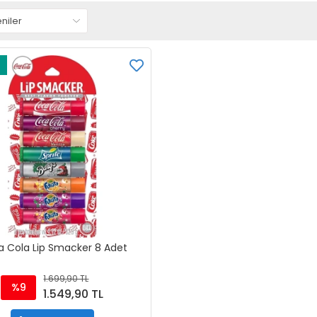
 Cola Lip Smacker 8 Adet
1.699,90 TL
%9
1.549,90 TL