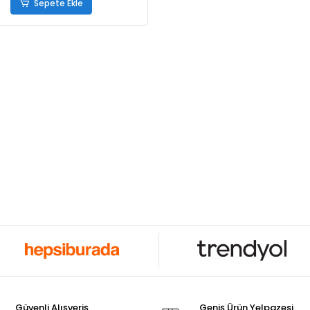
Sepete Ekle
Güvenli Alışveriş
Geniş Ürün Yelpazesi