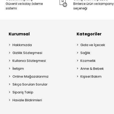
Güvenli ve kolay ödeme
Binlerce ürün ve kampan
sistemi
seçeneği
Kurumsal
Kategoriler
Hakkımızda
Gıda ve İçecek
Gizlilik Sözleşmesi
Sağlık
Kullanıcı Sözleşmesi
Kozmetik
İletişim
Anne & Bebek
Online Mağazalarımız
Kişisel Bakım
Sıkça Sorulan Sorular
Sipariş Takip
Havale Bildirimleri