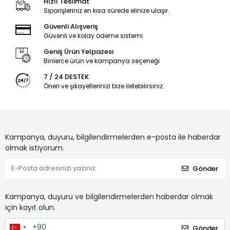
Hızlı Teslimat
Siparişleriniz en kısa sürede elinize ulaşır.
Güvenli Alışveriş
Güvenli ve kolay ödeme sistemi
Geniş Ürün Yelpazesi
Binlerce ürün ve kampanya seçeneği
7 / 24 DESTEK
Öneri ve şikayetlerinizi bize iletebilirsiniz.
Kampanya, duyuru, bilgilendirmelerden e-posta ile haberdar
olmak istiyorum.
Gönder
Kampanya, duyuru ve bilgilendirmelerden haberdar olmak
için kayıt olun.
Gönder