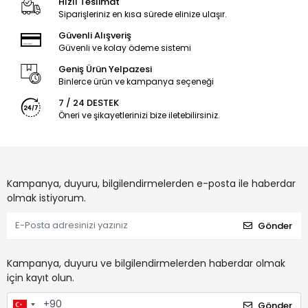
Hızlı Teslimat
Siparişleriniz en kısa sürede elinize ulaşır.
Güvenli Alışveriş
Güvenli ve kolay ödeme sistemi
Geniş Ürün Yelpazesi
Binlerce ürün ve kampanya seçeneği
7 / 24 DESTEK
Öneri ve şikayetlerinizi bize iletebilirsiniz.
Kampanya, duyuru, bilgilendirmelerden e-posta ile haberdar
olmak istiyorum.
Gönder
Kampanya, duyuru ve bilgilendirmelerden haberdar olmak
için kayıt olun.
Gönder