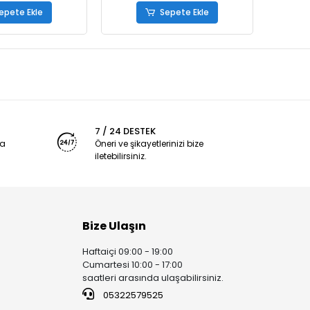
epete Ekle
Sepete Ekle
7 / 24 DESTEK
ya
Öneri ve şikayetlerinizi bize
iletebilirsiniz.
Bize Ulaşın
Haftaiçi 09:00 - 19:00
Cumartesi 10:00 - 17:00
saatleri arasında ulaşabilirsiniz.
05322579525