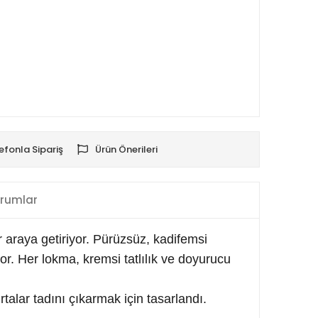
efonla Sipariş
Ürün Önerileri
rumlar
r araya getiriyor. Pürüzsüz, kadifemsi
or. Her lokma, kremsi tatlılık ve doyurucu
urtalar tadını çıkarmak için tasarlandı.