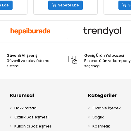
 Ekle
Sepete Ekle
S
Güvenli Alışveriş
Geniş Ürün Yelpazesi
Güvenli ve kolay ödeme
Binlerce ürün ve kampan
sistemi
seçeneği
Kurumsal
Kategoriler
Hakkımızda
Gıda ve İçecek
Gizlilik Sözleşmesi
Sağlık
Kullanıcı Sözleşmesi
Kozmetik