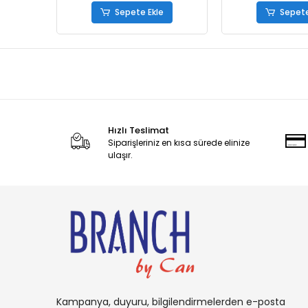
Sepete Ekle
Sepete
Hızlı Teslimat
Siparişleriniz en kısa sürede elinize
ulaşır.
Kampanya, duyuru, bilgilendirmelerden e-posta