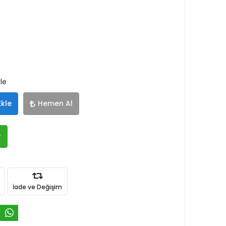
le
Ekle
Hemen Al
R
İade ve Değişim