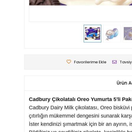
Favorilerime Ekle
Tavsiy
Ürün A
Cadbury Çikolatalı Oreo Yumurta 5'li Pak
Cadbury Dairy Milk çikolatası, Oreo bisküvi p
çıtırlığın mükemmel dengesini sunarak karşı
İster kendinizi şımartmak için bir an ayırın, 