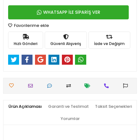
WHATSAPP İLE SİPARİŞ VER
Favorilerime ekle
Hızlı Gönderi
Güvenli Alışveriş
İade ve Değişim
Ürün Açıklaması
Garanti ve Teslimat
Taksit Seçenekleri
Yorumlar