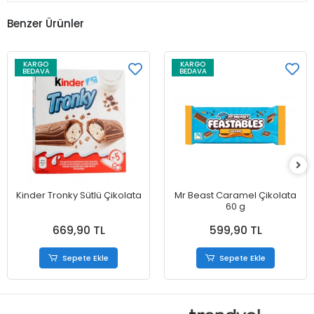
Benzer Ürünler
KARGO
KARGO
BEDAVA
BEDAVA
Kinder Tronky Sütlü Çikolata
Mr Beast Caramel Çikolata
60 g
669,90 TL
599,90 TL
Sepete Ekle
Sepete Ekle