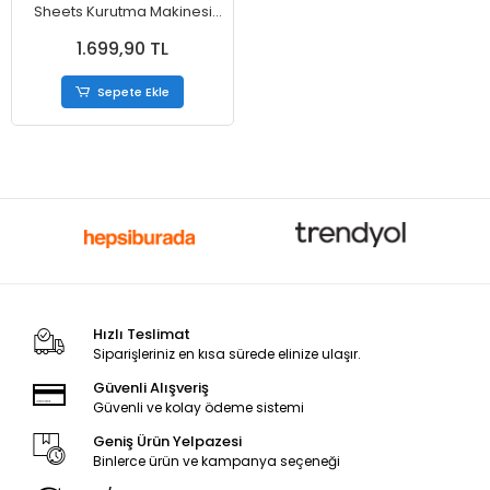
Sheets Kurutma Makinesi
Mendili 80 Adet
1.699,90 TL
Sepete Ekle
Hızlı Teslimat
Siparişleriniz en kısa sürede elinize ulaşır.
Güvenli Alışveriş
Güvenli ve kolay ödeme sistemi
Geniş Ürün Yelpazesi
Binlerce ürün ve kampanya seçeneği