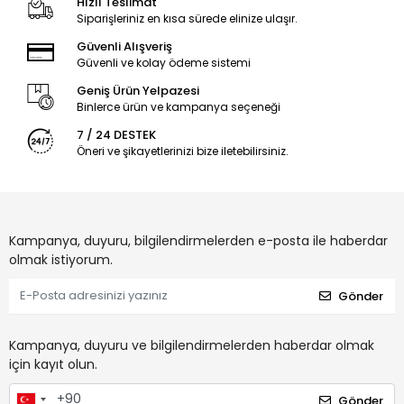
Hızlı Teslimat
Siparişleriniz en kısa sürede elinize ulaşır.
Güvenli Alışveriş
Güvenli ve kolay ödeme sistemi
Geniş Ürün Yelpazesi
Binlerce ürün ve kampanya seçeneği
7 / 24 DESTEK
Öneri ve şikayetlerinizi bize iletebilirsiniz.
Kampanya, duyuru, bilgilendirmelerden e-posta ile haberdar
olmak istiyorum.
Gönder
Kampanya, duyuru ve bilgilendirmelerden haberdar olmak
için kayıt olun.
Gönder