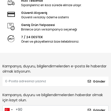
Hızlı Teslimat
Siparişleriniz en kısa sürede elinize ulaşır.
Güvenli Alışveriş
Güvenli ve kolay ödeme sistemi
Geniş Ürün Yelpazesi
Binlerce ürün ve kampanya seçeneği
7 / 24 DESTEK
Öneri ve şikayetlerinizi bize iletebilirsiniz.
Kampanya, duyuru, bilgilendirmelerden e-posta ile haberdar
olmak istiyorum.
Gönder
Kampanya, duyuru ve bilgilendirmelerden haberdar olmak
için kayıt olun.
Gönder