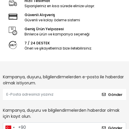
Hızlı Teslimat
Siparişleriniz en kısa sürede elinize ulaşır.
Güvenli Alışveriş
Güvenli ve kolay ödeme sistemi
Geniş Ürün Yelpazesi
Binlerce ürün ve kampanya seçeneği
7 / 24 DESTEK
Öneri ve şikayetlerinizi bize iletebilirsiniz.
Kampanya, duyuru, bilgilendirmelerden e-posta ile haberdar
olmak istiyorum.
Gönder
Kampanya, duyuru ve bilgilendirmelerden haberdar olmak
için kayıt olun.
Gönder