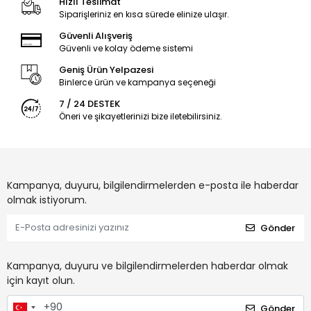
Hızlı Teslimat
Siparişleriniz en kısa sürede elinize ulaşır.
Güvenli Alışveriş
Güvenli ve kolay ödeme sistemi
Geniş Ürün Yelpazesi
Binlerce ürün ve kampanya seçeneği
7 / 24 DESTEK
Öneri ve şikayetlerinizi bize iletebilirsiniz.
Kampanya, duyuru, bilgilendirmelerden e-posta ile haberdar
olmak istiyorum.
Gönder
Kampanya, duyuru ve bilgilendirmelerden haberdar olmak
için kayıt olun.
Gönder