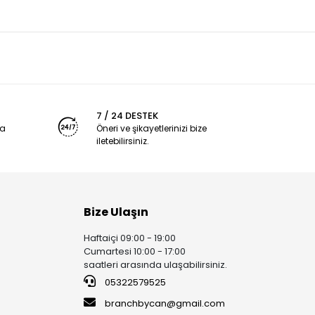
7 / 24 DESTEK
ya
Öneri ve şikayetlerinizi bize
iletebilirsiniz.
Bize Ulaşın
Haftaiçi 09:00 - 19:00
Cumartesi 10:00 - 17:00
saatleri arasında ulaşabilirsiniz.
05322579525
branchbycan@gmail.com