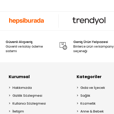
Güvenli Alışveriş
Geniş Ürün Yelpazesi
Güvenli ve kolay ödeme
Binlerce ürün ve kampan
sistemi
seçeneği
Kurumsal
Kategoriler
Hakkımızda
Gıda ve İçecek
Gizlilik Sözleşmesi
Sağlık
Kullanıcı Sözleşmesi
Kozmetik
İletişim
Anne & Bebek